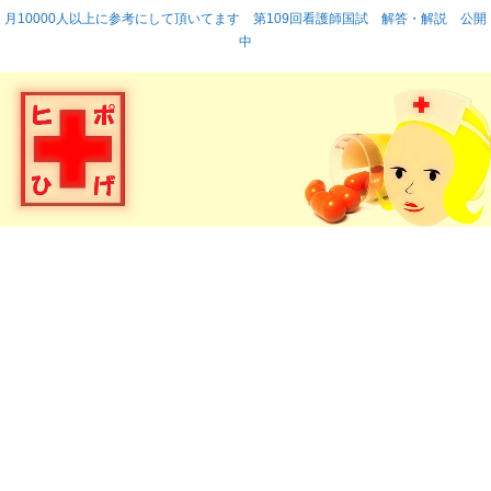
月10000人以上に参考にして頂いてます 第109回看護師国試 解答・解説 公開
中