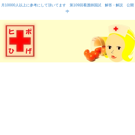
月10000人以上に参考にして頂いてます 第109回看護師国試 解答・解説 公開
中