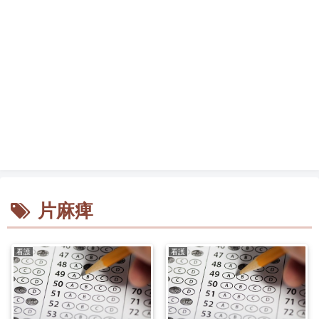
片麻痺
看護
看護