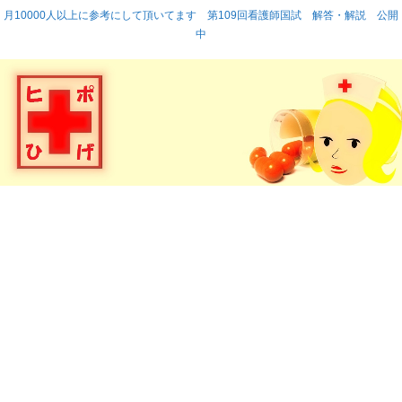
月10000人以上に参考にして頂いてます 第109回看護師国試 解答・解説 公開
中