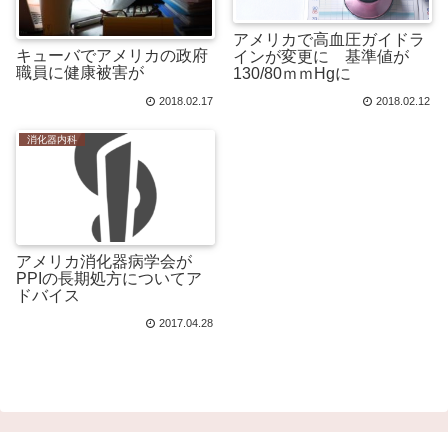
アメリカで高血圧ガイドラ
キューバでアメリカの政府
インが変更に 基準値が
職員に健康被害が
130/80ｍｍHgに
2018.02.17
2018.02.12
消化器内科
アメリカ消化器病学会が
PPIの長期処方についてア
ドバイス
2017.04.28