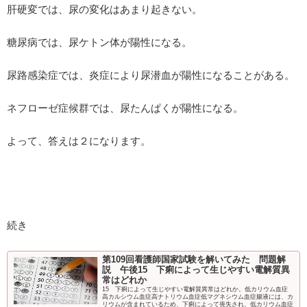
肝硬変では、尿の変化はあまり起きない。
糖尿病では、尿ケトン体が陽性になる。
尿路感染症では、炎症により尿潜血が陽性になることがある。
ネフローゼ症候群では、尿たんぱくが陽性になる。
よって、答えは２になります。
続き
第109回看護師国家試験を解いてみた 問題解
説 午後15 下痢によって生じやすい電解質異
常はどれか
15 下痢によって生じやすい電解質異常はどれか。低カリウム血症
高カルシウム血症高ナトリウム血症低マグネシウム血症腸液には、カ
リウムが含まれているため、下痢によって喪失され、低カリウム血症