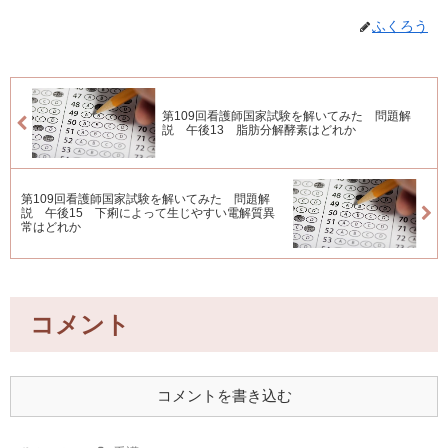
ふくろう
第109回看護師国家試験を解いてみた 問題解
説 午後13 脂肪分解酵素はどれか
第109回看護師国家試験を解いてみた 問題解
説 午後15 下痢によって生じやすい電解質異
常はどれか
コメント
コメントを書き込む