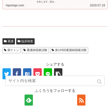
を生じます。続き...
hipohige.com
2020.07.18
看護
臨床検査
尿ケトン
看護師国家試験
第109回看護師国家試験
シェアする
ふくろうをフォローする