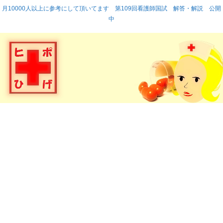
月10000人以上に参考にして頂いてます 第109回看護師国試 解答・解説 公開
中