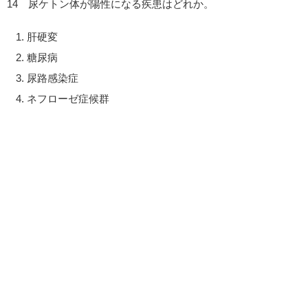
14 尿ケトン体が陽性になる疾患はどれか。
肝硬変
糖尿病
尿路感染症
ネフローゼ症候群