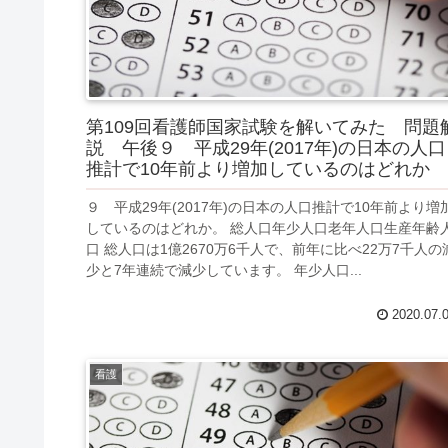
第109回看護師国家試験を解いてみた 問題
説 午後９ 平成29年(2017年)の日本の人口
推計で10年前より増加しているのはどれか
９ 平成29年(2017年)の日本の人口推計で10年前より増
しているのはどれか。 総人口年少人口老年人口生産年齢
口 総人口は1億2670万6千人で、前年に比べ22万7千人の
少と7年連続で減少しています。 年少人口...
2020.07.
看護