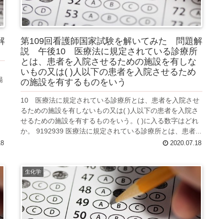
解
第109回看護師国家試験を解いてみた 問題解
説 午後10 医療法に規定されている診療所
とは、患者を入院させるための施設を有しな
いもの又は( )人以下の患者を入院させるため
腸
の施設を有するものをいう
10 医療法に規定されている診療所とは、患者を入院させ
るための施設を有しないもの又は( )人以下の患者を入院さ
せるための施設を有するものをいう。( )に入る数字はどれ
か。 9192939 医療法に規定されている診療所とは、患者...
18
2020.07.18
生化学