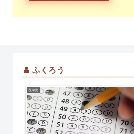
ふくろう
医学史