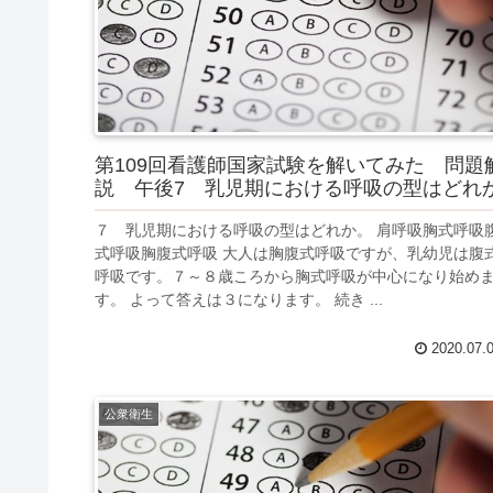
第109回看護師国家試験を解いてみた 問題
説 午後7 乳児期における呼吸の型はどれ
７ 乳児期における呼吸の型はどれか。 肩呼吸胸式呼吸
式呼吸胸腹式呼吸 大人は胸腹式呼吸ですが、乳幼児は腹
呼吸です。７～８歳ころから胸式呼吸が中心になり始め
す。 よって答えは３になります。 続き ...
2020.07.
公衆衛生