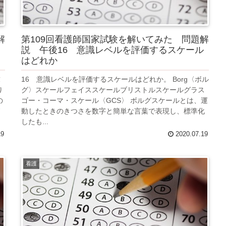
解
第109回看護師国家試験を解いてみた 問題解
説 午後16 意識レベルを評価するスケール
はどれか
求
16 意識レベルを評価するスケールはどれか。 Borg〈ボル
り
グ〉スケールフェイススケールブリストルスケールグラス
の
ゴー・コーマ・スケール〈GCS〉 ボルグスケールとは、運
ド
動したときのきつさを数字と簡単な言葉で表現し、標準化
したも...
19
2020.07.19
看護