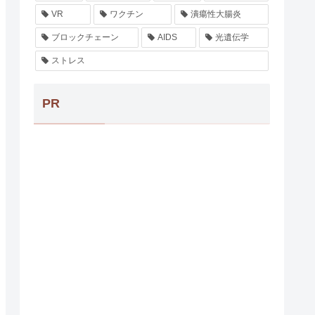
VR
ワクチン
潰瘍性大腸炎
ブロックチェーン
AIDS
光遺伝学
ストレス
PR