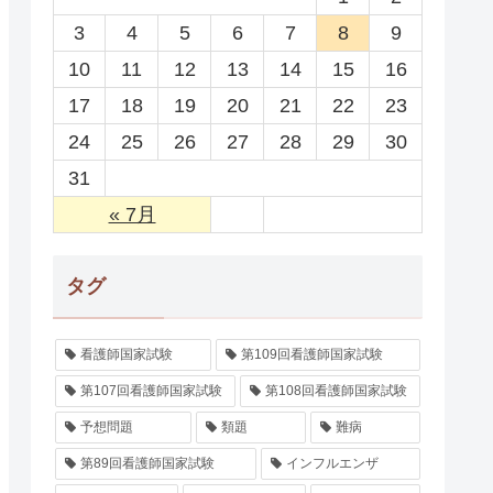
3
4
5
6
7
8
9
10
11
12
13
14
15
16
17
18
19
20
21
22
23
24
25
26
27
28
29
30
31
« 7月
タグ
看護師国家試験
第109回看護師国家試験
第107回看護師国家試験
第108回看護師国家試験
予想問題
類題
難病
第89回看護師国家試験
インフルエンザ