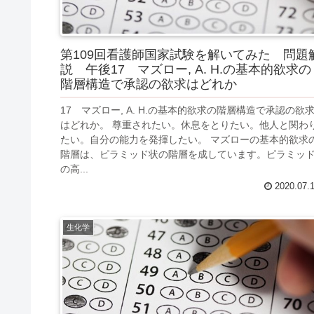
第109回看護師国家試験を解いてみた 問題
説 午後17 マズロー, A. H.の基本的欲求の
階層構造で承認の欲求はどれか
17 マズロー, A. H.の基本的欲求の階層構造で承認の欲
はどれか。 尊重されたい。休息をとりたい。他人と関わ
たい。自分の能力を発揮したい。 マズローの基本的欲求
階層は、ピラミッド状の階層を成しています。ピラミッ
の高...
2020.07.
生化学