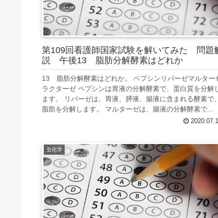
第109回看護師国家試験を解いてみた 問題
説 午後13 脂肪分解酵素はどれか
13 脂肪分解酵素はどれか。 ペプシンリパーゼマルター
ラクターゼ ペプシンは胃液の分解酵素で、蛋白質を分解
ます。 リパーゼは、胃液、膵液、腸液に含まれる酵素で
脂肪を分解します。 マルターゼは、腸液の分解酵素で...
2020.07.
生化学