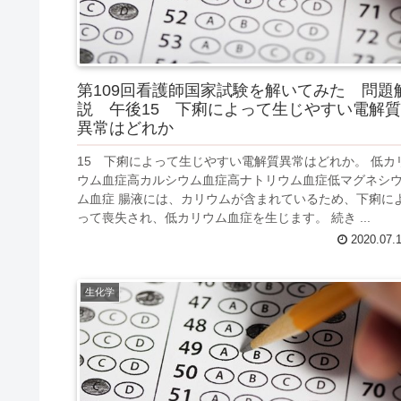
第109回看護師国家試験を解いてみた 問題
説 午後15 下痢によって生じやすい電解質
異常はどれか
15 下痢によって生じやすい電解質異常はどれか。 低カ
ウム血症高カルシウム血症高ナトリウム血症低マグネシ
ム血症 腸液には、カリウムが含まれているため、下痢に
って喪失され、低カリウム血症を生じます。 続き ...
2020.07.
生化学