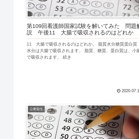
第109回看護師国家試験を解いてみた 問題
説 午後11 大腸で吸収されるのはどれか
11 大腸で吸収されるのはどれか。 脂質水分糖質蛋白質
水分は大腸で吸収されます。 脂質、糖質、蛋白質は、小
で吸収されます。 続き
2020.07.
公衆衛生