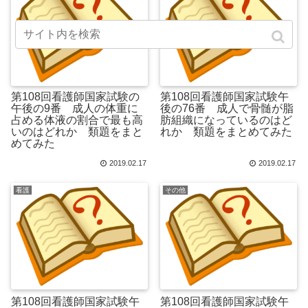
第108回看護師国家試験の
第108回看護師国家試験午
午後の9番 成人の体重に
後の76番 成人で骨髄が脂
占める体液の割合で最も高
肪組織になっているのはど
いのはどれか 類題をまと
れか 類題をまとめてみた
めてみた
2019.02.17
2019.02.17
看護
その他
第108回看護師国家試験午
第108回看護師国家試験午