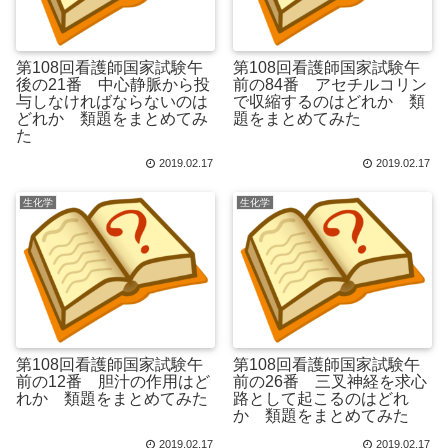
第108回看護師国家試験午
第108回看護師国家試験午
後の21番 中心静脈から投
前の84番 アセチルコリン
与しなければならないのは
で収縮するのはどれか 類
どれか 類題をまとめてみ
題をまとめてみた
た
2019.02.17
2019.02.17
生化学
生化学
第108回看護師国家試験午
第108回看護師国家試験午
前の12番 胆汁の作用はど
前の26番 三叉神経を求心
れか 類題をまとめてみた
路として起こるのはどれ
か 類題をまとめてみた
2019.02.17
2019.02.17