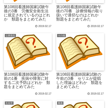
第108回看護師国家試験午
第108回看護師国家試験午
後の3番 労働安全衛生法
後の70番 診療情報の取り
に規定されているのはどれ
扱いで適切なのはどれか
か 類題をまとめてみた
類題をまとめてみた
2019.02.17
2019.02.17
公衆衛生
その他
第108回看護師国家試験午
第108回看護師国家試験の
前の1番 疾病や障害に対
午前の3番 セリエが提唱
する二次予防はどれか 類
した理論はどれか 類題を
題をまとめてみた
まとめてみた
2019.02.17
2019.02.17
生化学
看護