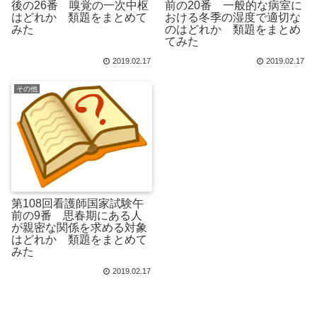
後の26番 嗅覚の一次中枢
前の20番 一般的な病室に
はどれか 類題をまとめて
おける冬季の湿度で適切な
みた
のはどれか 類題をまとめ
てみた
2019.02.17
2019.02.17
その他
第108回看護師国家試験午
前の9番 思春期にある人
が親密な関係を求める対象
はどれか 類題をまとめて
みた
2019.02.17