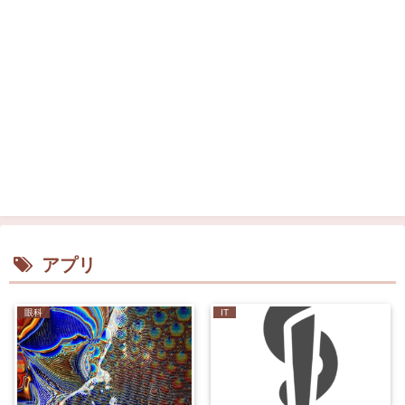
アプリ
眼科
IT