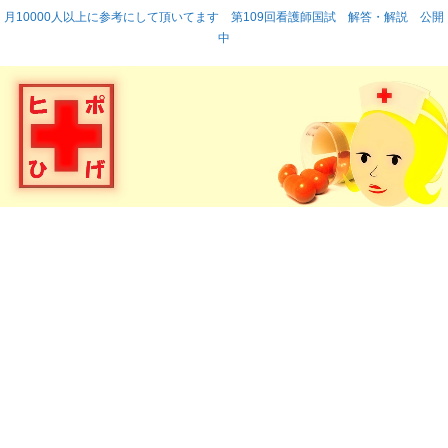
月10000人以上に参考にして頂いてます 第109回看護師国試 解答・解説 公開
中