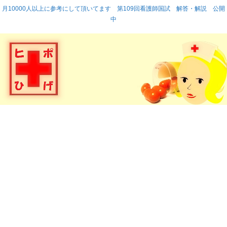
月10000人以上に参考にして頂いてます 第109回看護師国試 解答・解説 公開
中