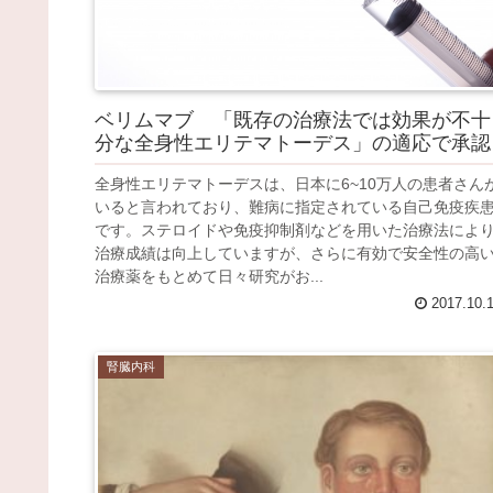
ベリムマブ 「既存の治療法では効果が不十
分な全身性エリテマトーデス」の適応で承認
全身性エリテマトーデスは、日本に6~10万人の患者さん
いると言われており、難病に指定されている自己免疫疾
です。ステロイドや免疫抑制剤などを用いた治療法によ
治療成績は向上していますが、さらに有効で安全性の高
治療薬をもとめて日々研究がお...
2017.10.
腎臓内科