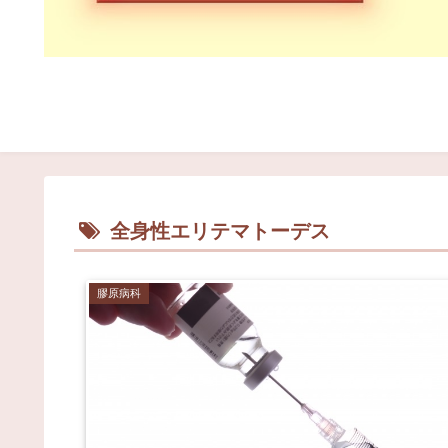
全身性エリテマトーデス
膠原病科