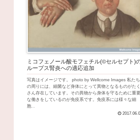
ミコフェノール酸モフェチル(©セルセプト)
ループス腎炎への適応追加
写真はイメージです。 photo by Wellcome Images 私たち
の周りには、細菌など身体にとって異物となるものがた
さん存在しています。その異物から身体を守るために重
な働きをしているのが免疫系です。免疫系には様々な細
胞...
2017.06.