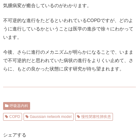
気腫病変が癒合しているのがわかります。
不可逆的な進行をたどるといわれているCOPDですが、どのよ
うに進行しているかということは医学の進歩で徐々にわかって
います。
今後、さらに進行のメカニズムが明らかになることで、いまま
で不可逆的だと思われていた病状の進行をよりくい止めて、さ
らに、もとの良かった状態に戻す研究が待ち望まれます。
呼吸器内科
COPD
Gaussian network model
慢性閉塞性肺疾患
シェアする