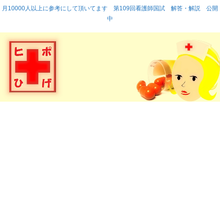
月10000人以上に参考にして頂いてます 第109回看護師国試 解答・解説 公開
中