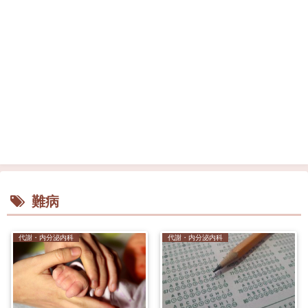
難病
代謝・内分泌内科
代謝・内分泌内科