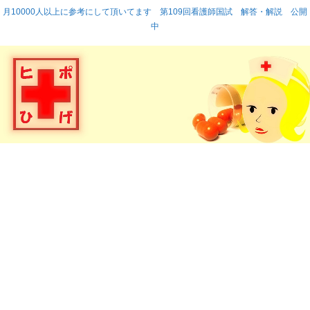
月10000人以上に参考にして頂いてます 第109回看護師国試 解答・解説 公開
中